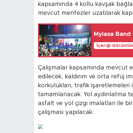
kapsamında 4 kollu kavşak bağlan
mevcut menfezler uzatılarak kapas
Mylasa Band 
İçeriği Görüntü
Çalışmalar kapsamında mevcut el
edilecek, kaldırım ve orta refüj i
korkulukları, trafik işaretlemeleri 
tamamlanacak. Yol aydınlatma tes
asfalt ve yol çizgi imalatları ile 
çalışması yapılacak.