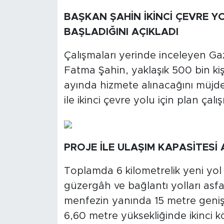
BAŞKAN ŞAHİN İKİNCİ ÇEVRE Y
BAŞLADIĞINI AÇIKLADI
Çalışmaları yerinde inceleyen G
Fatma Şahin, yaklaşık 500 bin kiş
ayında hizmete alınacağını müjd
ile ikinci çevre yolu için plan çalış
PROJE İLE ULAŞIM KAPASİTESİ
Toplamda 6 kilometrelik yeni yol
güzergâh ve bağlantı yolları asf
menfezin yanında 15 metre geniş
6,60 metre yüksekliğinde ikinci kö