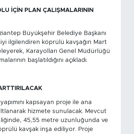
OLU İÇİN PLAN ÇALIŞMALARININ
aziantep Büyükşehir Belediye Başkanı
iyi ilgilendiren köprülü kavşağın Mart
eleyerek, Karayolları Genel Müdürlüğü
malarının başlatıldığını açıkladı.
 ARTTIRILACAK
 yapımını kapsayan proje ile ana
altlanarak hizmete sunulacak. Mevcut
liğinde, 45,55 metre uzunluğunda ve
prülü kavşak inşa ediliyor. Proje