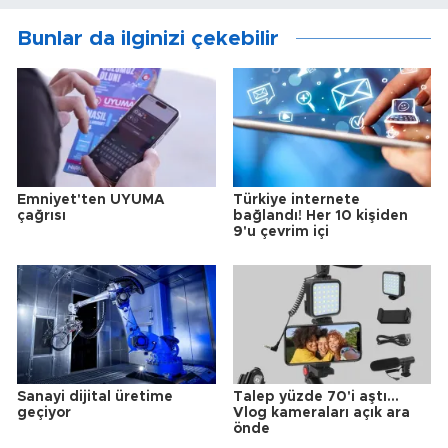
Bunlar da ilginizi çekebilir
Emniyet'ten UYUMA
Türkiye internete
çağrısı
bağlandı! Her 10 kişiden
9'u çevrim içi
Sanayi dijital üretime
Talep yüzde 70'i aştı...
geçiyor
Vlog kameraları açık ara
önde