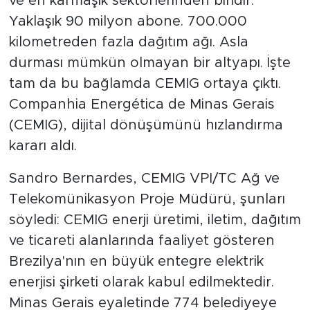
ve en karmaşık sektörlerinden biridir:
Yaklaşık 90 milyon abone. 700.000
kilometreden fazla dağıtım ağı. Asla
durması mümkün olmayan bir altyapı. İşte
tam da bu bağlamda CEMIG ortaya çıktı.
Companhia Energética de Minas Gerais
(CEMIG), dijital dönüşümünü hızlandırma
kararı aldı.
Sandro Bernardes, CEMIG VPI/TC Ağ ve
Telekomünikasyon Proje Müdürü, şunları
söyledi: CEMIG enerji üretimi, iletim, dağıtım
ve ticareti alanlarında faaliyet gösteren
Brezilya'nın en büyük entegre elektrik
enerjisi şirketi olarak kabul edilmektedir.
Minas Gerais eyaletinde 774 belediyeye