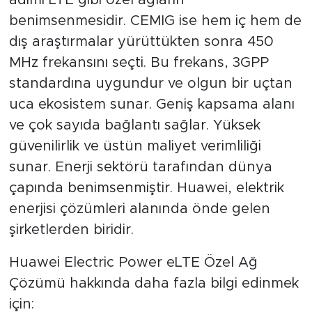
adımı LTE gibi özel ağların
benimsenmesidir. CEMIG ise hem iç hem de
dış araştırmalar yürüttükten sonra 450
MHz frekansını seçti. Bu frekans, 3GPP
standardına uygundur ve olgun bir uçtan
uca ekosistem sunar. Geniş kapsama alanı
ve çok sayıda bağlantı sağlar. Yüksek
güvenilirlik ve üstün maliyet verimliliği
sunar. Enerji sektörü tarafından dünya
çapında benimsenmiştir. Huawei, elektrik
enerjisi çözümleri alanında önde gelen
şirketlerden biridir.
Huawei Electric Power eLTE Özel Ağ
Çözümü hakkında daha fazla bilgi edinmek
için: