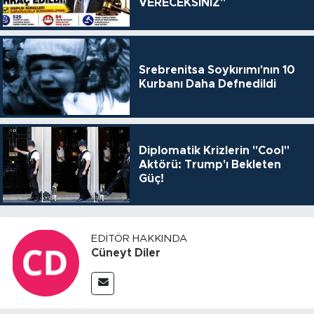
VERECEKSİNİZ"
Srebrenitsa Soykırımı'nın 10
Kurbanı Daha Defnedildi
Diplomatik Krizlerin "Cool"
Aktörü: Trump'ı Bekleten
Güç!
EDITÖR HAKKINDA
Cüneyt Diler