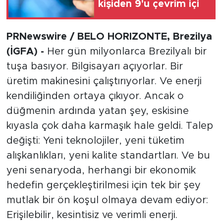
kişiden 9'u çevrim içi
PRNewswire / BELO HORIZONTE, Brezilya
(İGFA) -
Her gün milyonlarca Brezilyalı bir
tuşa basıyor. Bilgisayarı açıyorlar. Bir
üretim makinesini çalıştırıyorlar. Ve enerji
kendiliğinden ortaya çıkıyor. Ancak o
düğmenin ardında yatan şey, eskisine
kıyasla çok daha karmaşık hale geldi. Talep
değişti: Yeni teknolojiler, yeni tüketim
alışkanlıkları, yeni kalite standartları. Ve bu
yeni senaryoda, herhangi bir ekonomik
hedefin gerçekleştirilmesi için tek bir şey
mutlak bir ön koşul olmaya devam ediyor:
Erişilebilir, kesintisiz ve verimli enerji.