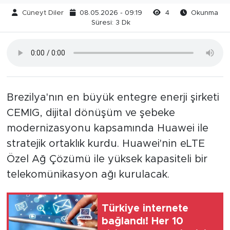
Cüneyt Diler
08.05.2026 - 09:19
4
Okunma
Süresi: 3 Dk
Brezilya'nın en büyük entegre enerji şirketi
CEMIG, dijital dönüşüm ve şebeke
modernizasyonu kapsamında Huawei ile
stratejik ortaklık kurdu. Huawei'nin eLTE
Özel Ağ Çözümü ile yüksek kapasiteli bir
telekomünikasyon ağı kurulacak.
Türkiye internete
bağlandı! Her 10