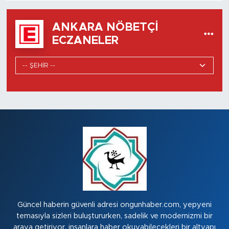
ANKARA NÖBETÇI
ECZANELER
Güncel haberin güvenli adresi ongunhaber.com, yepyeni
temasıyla sizleri buluştururken, sadelik ve modernizmi bir
araya getiriyor. insanlara haber okuyabilecekleri bir altyapı