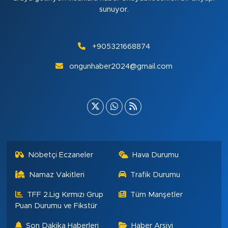
sunuyor.
+905321668874
ongunhaber2024@gmail.com
Nöbetçi Eczaneler
Hava Durumu
Namaz Vakitleri
Trafik Durumu
TFF 2.Lig Kırmızı Grup
Tüm Manşetler
Puan Durumu ve Fikstür
Son Dakika Haberleri
Haber Arşivi