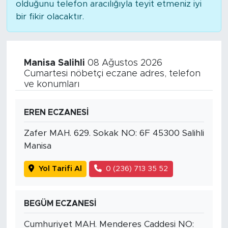
olduğunu telefon aracılığıyla teyit etmeniz iyi
bir fikir olacaktır.
Manisa Salihli
08 Ağustos 2026
Cumartesi nöbetçi eczane adres, telefon
ve konumları
EREN ECZANESİ
Zafer MAH. 629. Sokak NO: 6F 45300 Salihli
Manisa
Yol Tarifi Al
0 (236) 713 35 52
BEGÜM ECZANESİ
Cumhuriyet MAH. Menderes Caddesi NO: