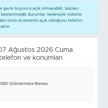
 gece boyunca açık olmayabilir, bazıları
ya beklenmedik durumlar nedeniyle nöbete
adan önce eczanenin açık olduğunu telefon
caktır.
7 Ağustos 2026 Cuma
telefon ve konumları
45580 Gölmarmara Manisa