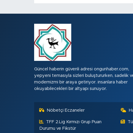
Güncel haberin güvenli adresi ongunhaber.com,
yepyeni temasıyla sizleri buluştururken, sadelik v
modernizmi bir araya getiriyor. insanlara haber
okuyabilecekleri bir altyapı sunuyor.
Nöbetçi Eczaneler
H
TFF 2.Lig Kırmızı Grup Puan
Tü
Durumu ve Fikstür