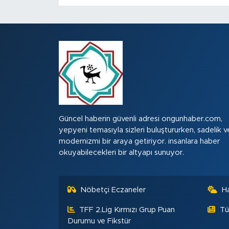
Güncel haberin güvenli adresi ongunhaber.com,
yepyeni temasıyla sizleri buluştururken, sadelik v
modernizmi bir araya getiriyor. insanlara haber
okuyabilecekleri bir altyapı sunuyor.
Nöbetçi Eczaneler
H
TFF 2.Lig Kırmızı Grup Puan
Tü
Durumu ve Fikstür