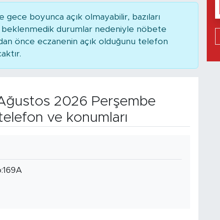
 gece boyunca açık olmayabilir, bazıları
ya beklenmedik durumlar nedeniyle nöbete
adan önce eczanenin açık olduğunu telefon
caktır.
Ağustos 2026 Perşembe
telefon ve konumları
o:169A