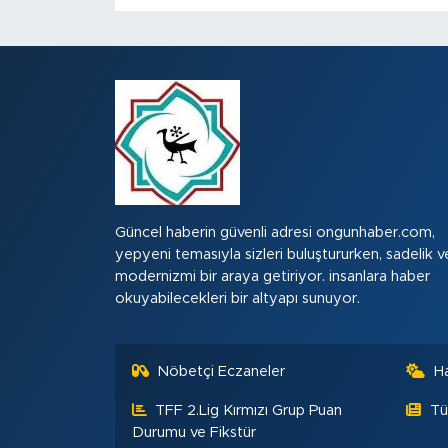
Güncel haberin güvenli adresi ongunhaber.com,
yepyeni temasıyla sizleri buluştururken, sadelik v
modernizmi bir araya getiriyor. insanlara haber
okuyabilecekleri bir altyapı sunuyor.
Nöbetçi Eczaneler
H
TFF 2.Lig Kırmızı Grup Puan
Tü
Durumu ve Fikstür