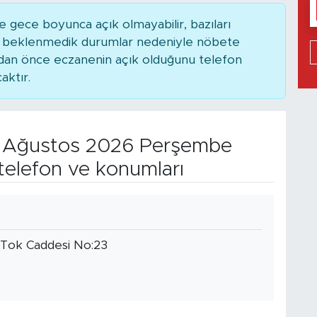
 gece boyunca açık olmayabilir, bazıları
ya beklenmedik durumlar nedeniyle nöbete
adan önce eczanenin açık olduğunu telefon
caktır.
Ağustos 2026 Perşembe
telefon ve konumları
r Tok Caddesi No:23