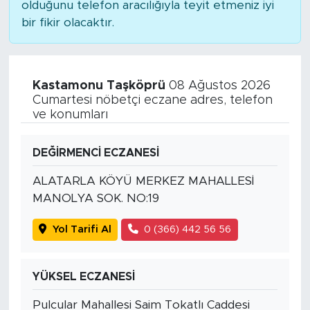
olduğunu telefon aracılığıyla teyit etmeniz iyi
bir fikir olacaktır.
Kastamonu Taşköprü
08 Ağustos 2026
Cumartesi nöbetçi eczane adres, telefon
ve konumları
DEĞİRMENCİ ECZANESİ
ALATARLA KÖYÜ MERKEZ MAHALLESİ
MANOLYA SOK. NO:19
Yol Tarifi Al
0 (366) 442 56 56
YÜKSEL ECZANESİ
Pulcular Mahallesi Saim Tokatlı Caddesi