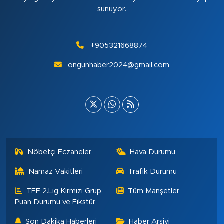
sunuyor.
+905321668874
ongunhaber2024@gmail.com
Nöbetçi Eczaneler
Hava Durumu
Namaz Vakitleri
Trafik Durumu
TFF 2.Lig Kırmızı Grup
Tüm Manşetler
Puan Durumu ve Fikstür
Son Dakika Haberleri
Haber Arşivi