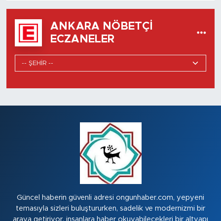
ANKARA NÖBETÇI
ECZANELER
Güncel haberin güvenli adresi ongunhaber.com, yepyeni
temasıyla sizleri buluştururken, sadelik ve modernizmi bir
araya getiriyor. insanlara haber okuyabilecekleri bir altyapı