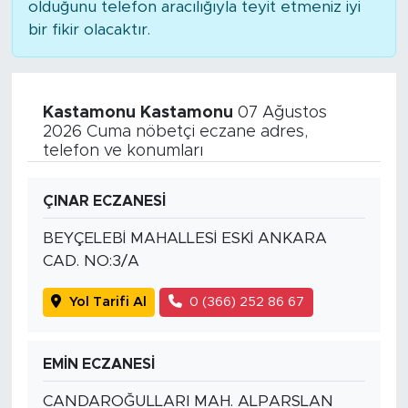
olduğunu telefon aracılığıyla teyit etmeniz iyi
bir fikir olacaktır.
Kastamonu Kastamonu
07 Ağustos
2026 Cuma nöbetçi eczane adres,
telefon ve konumları
ÇINAR ECZANESİ
BEYÇELEBİ MAHALLESİ ESKİ ANKARA
CAD. NO:3/A
Yol Tarifi Al
0 (366) 252 86 67
EMİN ECZANESİ
CANDAROĞULLARI MAH. ALPARSLAN