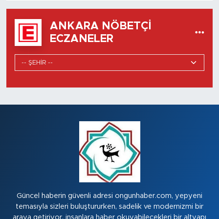
ANKARA NÖBETÇI
ECZANELER
Güncel haberin güvenli adresi ongunhaber.com, yepyeni
temasıyla sizleri buluştururken, sadelik ve modernizmi bir
araya getiriyor. insanlara haber okuyabilecekleri bir altyapı