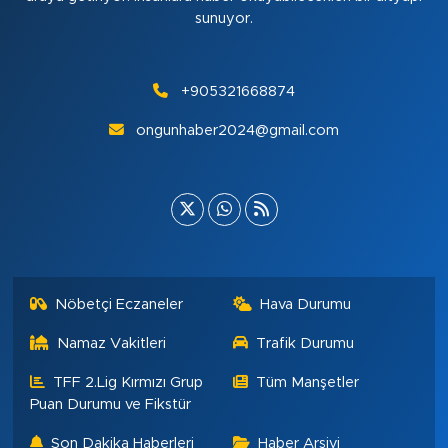
sunuyor.
+905321668874
ongunhaber2024@gmail.com
Nöbetçi Eczaneler
Hava Durumu
Namaz Vakitleri
Trafik Durumu
TFF 2.Lig Kırmızı Grup
Tüm Manşetler
Puan Durumu ve Fikstür
Son Dakika Haberleri
Haber Arşivi