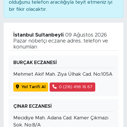
olduğunu telefon aracılığıyla teyit etmeniz iyi
bir fikir olacaktır.
İstanbul Sultanbeyli
09 Ağustos 2026
Pazar nöbetçi eczane adres, telefon ve
konumları
BURÇAK ECZANESİ
Mehmet Akif Mah. Ziya Ülhak Cad. No:105A
Yol Tarifi Al
0 (216) 496 16 67
ÇINAR ECZANESİ
Mecidiye Mah. Adana Cad. Kamer Çıkmazı
Sok. No:8/A