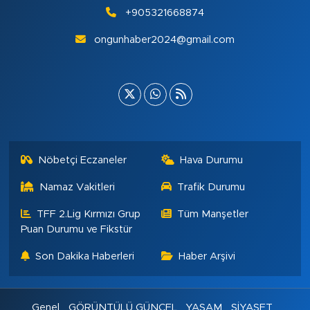
+905321668874
ongunhaber2024@gmail.com
Nöbetçi Eczaneler
Hava Durumu
Namaz Vakitleri
Trafik Durumu
TFF 2.Lig Kırmızı Grup
Tüm Manşetler
Puan Durumu ve Fikstür
Son Dakika Haberleri
Haber Arşivi
Genel
GÖRÜNTÜLÜ GÜNCEL
YAŞAM
SİYASET