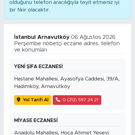
olduğunu telefon aracılığıyla teyit etmeniz iyi
bir fikir olacaktır.
İstanbul Arnavutköy
06 Ağustos 2026
Perşembe nöbetçi eczane adres, telefon
ve konumları
YENİ ŞİFA ECZANESİ
Hastane Mahallesi, Ayasofya Caddesi, 39/A,
Hadımköy, Arnavutköy
Yol Tarifi Al
0 (212) 597 24 21
MİYASE ECZANESİ
Anadolu Mahallesi, Hoca Ahmet Yesevi