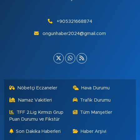
+905321668874
ongunhaber2024@gmail.com
Nöbetçi Eczaneler
Hava Durumu
Namaz Vakitleri
Trafik Durumu
TFF 2.Lig Kırmızı Grup
Tüm Manşetler
Puan Durumu ve Fikstür
Son Dakika Haberleri
Haber Arşivi