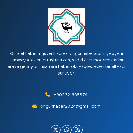
Güncel haberin güvenli adresi ongunhaber.com, yepyeni
temasıyla sizleri buluştururken, sadelik ve modernizmi bir
araya getiriyor. insanlara haber okuyabilecekleri bir altyapı
sunuyor.
+905321668874
ongunhaber2024@gmail.com