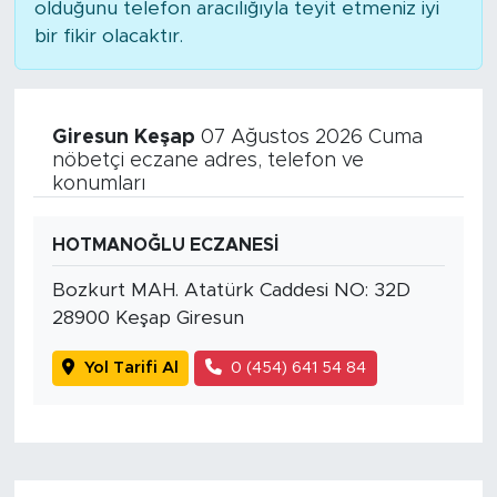
olduğunu telefon aracılığıyla teyit etmeniz iyi
bir fikir olacaktır.
Giresun Keşap
07 Ağustos 2026 Cuma
nöbetçi eczane adres, telefon ve
konumları
HOTMANOĞLU ECZANESİ
Bozkurt MAH. Atatürk Caddesi NO: 32D
28900 Keşap Giresun
Yol Tarifi Al
0 (454) 641 54 84