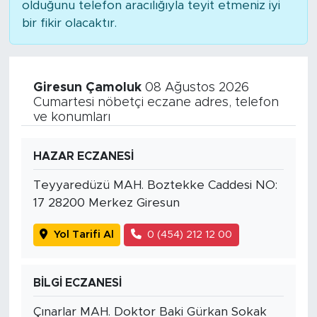
olduğunu telefon aracılığıyla teyit etmeniz iyi
bir fikir olacaktır.
Giresun Çamoluk
08 Ağustos 2026
Cumartesi nöbetçi eczane adres, telefon
ve konumları
HAZAR ECZANESİ
Teyyaredüzü MAH. Boztekke Caddesi NO:
17 28200 Merkez Giresun
Yol Tarifi Al
0 (454) 212 12 00
BİLGİ ECZANESİ
Çınarlar MAH. Doktor Baki Gürkan Sokak