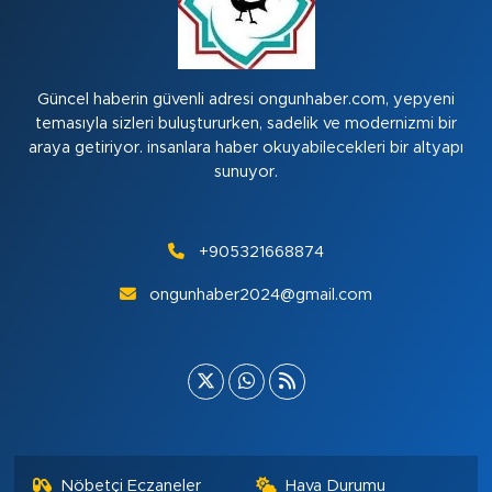
Güncel haberin güvenli adresi ongunhaber.com, yepyeni
temasıyla sizleri buluştururken, sadelik ve modernizmi bir
araya getiriyor. insanlara haber okuyabilecekleri bir altyapı
sunuyor.
+905321668874
ongunhaber2024@gmail.com
Nöbetçi Eczaneler
Hava Durumu