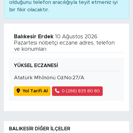
olduğunu telefon aracılığıyla teyit etmeniz iyi
bir fikir olacaktır.
Balıkesir Erdek
10 Ağustos 2026
Pazartesi nöbetçi eczane adres, telefon
ve konumları
YÜKSEL ECZANESİ
Atatürk Mh.İnönü Cd.No:27/A
Yol Tarifi Al
0 (266) 835 80 80
BALIKESIR DIĞER İLÇELER