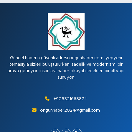
Güncel haberin güvenli adresi ongunhaber.com, yepyeni
temasıyla sizleri buluştururken, sadelik ve modernizmi bir
araya getiriyor. insanlara haber okuyabilecekleri bir altyapı
sunuyor.
+905321668874
ongunhaber2024@gmail.com