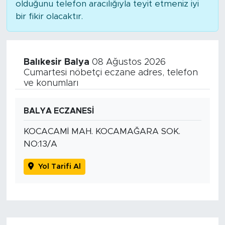
olduğunu telefon aracılığıyla teyit etmeniz iyi
bir fikir olacaktır.
Balıkesir Balya
08 Ağustos 2026
Cumartesi nöbetçi eczane adres, telefon
ve konumları
BALYA ECZANESİ
KOCACAMİ MAH. KOCAMAĞARA SOK.
NO:13/A
Yol Tarifi Al