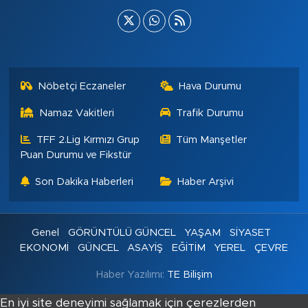
Nöbetçi Eczaneler
Hava Durumu
Namaz Vakitleri
Trafik Durumu
TFF 2.Lig Kırmızı Grup
Tüm Manşetler
Puan Durumu ve Fikstür
Son Dakika Haberleri
Haber Arşivi
Genel
GÖRÜNTÜLÜ GÜNCEL
YAŞAM
SİYASET
EKONOMİ
GÜNCEL
ASAYİŞ
EĞİTİM
YEREL
ÇEVRE
Haber Yazılımı:
TE Bilişim
En iyi site deneyimi sağlamak için çerezlerden