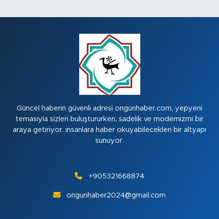
Güncel haberin güvenli adresi ongunhaber.com, yepyeni
temasıyla sizleri buluştururken, sadelik ve modernizmi bir
araya getiriyor. insanlara haber okuyabilecekleri bir altyapı
sunuyor.
+905321668874
ongunhaber2024@gmail.com