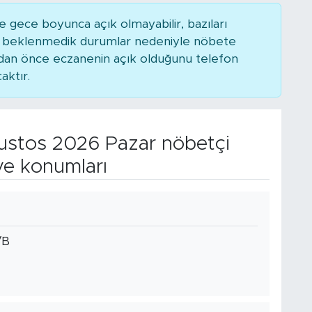
 gece boyunca açık olmayabilir, bazıları
ya beklenmedik durumlar nedeniyle nöbete
adan önce eczanenin açık olduğunu telefon
caktır.
stos 2026 Pazar nöbetçi
ve konumları
/B