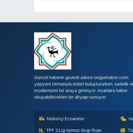
Güncel haberin güvenli adresi ongunhaber.com,
yepyeni temasıyla sizleri buluştururken, sadelik v
modernizmi bir araya getiriyor. insanlara haber
okuyabilecekleri bir altyapı sunuyor.
Nöbetçi Eczaneler
H
TFF 2.Lig Kırmızı Grup Puan
Tü