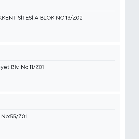
KENT SİTESİ A BLOK NO:13/Z02
yet Blv. No:11/Z01
ı No:55/Z01