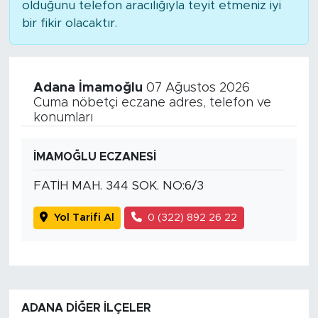
olduğunu telefon aracılığıyla teyit etmeniz iyi
bir fikir olacaktır.
Adana İmamoğlu
07 Ağustos 2026
Cuma nöbetçi eczane adres, telefon ve
konumları
İMAMOĞLU ECZANESİ
FATİH MAH. 344 SOK. NO:6/3
Yol Tarifi Al
0 (322) 892 26 22
ADANA DIĞER İLÇELER