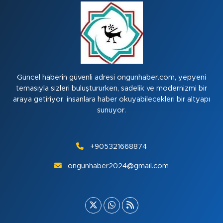
Güncel haberin güvenli adresi ongunhaber.com, yepyeni
temasıyla sizleri buluştururken, sadelik ve modernizmi bir
araya getiriyor. insanlara haber okuyabilecekleri bir altyapı
sunuyor.
+905321668874
ongunhaber2024@gmail.com