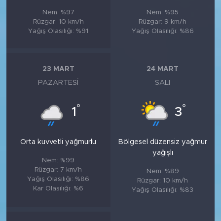
Nem: %97
Nem: %95
Rüzgar: 10 km/h
Rüzgar: 9 km/h
Yağış Olasılığı: %91
Yağış Olasılığı: %86
23 MART
24 MART
PAZARTESI
SALI
°
°
1
3
Orta kuvvetli yağmurlu
Bölgesel düzensiz yağmur
yağışlı
Nem: %99
Rüzgar: 7 km/h
Nem: %89
Yağış Olasılığı: %86
Rüzgar: 10 km/h
Kar Olasılığı: %6
Yağış Olasılığı: %83