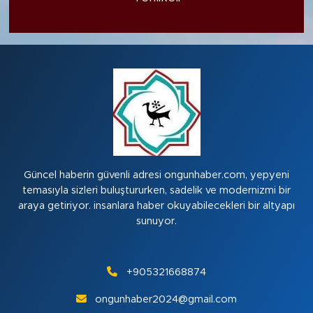
Güncel haberin güvenli adresi ongunhaber.com, yepyeni
temasıyla sizleri buluştururken, sadelik ve modernizmi bir
araya getiriyor. insanlara haber okuyabilecekleri bir altyapı
sunuyor.
+905321668874
ongunhaber2024@gmail.com