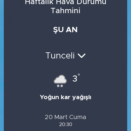
Haftalık Hava Durumu
Tahmini
ŞU AN
Tunceli
°
3
Yoğun kar yağışlı
20 Mart Cuma
20:30