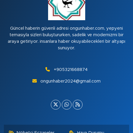
Güncel haberin güvenli adresi ongunhaber.com, yepyeni
temasıyla sizleri buluştururken, sadelik ve modernizmi bir
araya getiriyor. insanlara haber okuyabilecekleri bir altyapı
sunuyor.
+905321668874
ongunhaber2024@gmail.com
Nöbetçi Eczaneler
Hava Durumu