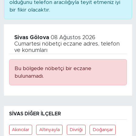
olduğunu telefon aracılığıyla teyit etmeniz iyi
bir fikir olacaktır.
Sivas Gölova
08 Ağustos 2026
Cumartesi nöbetçi eczane adres, telefon
ve konumları
Bu bölgede nöbetçi bir eczane
bulunamadı.
SIVAS DIĞER İLÇELER
Akıncılar
Altınyayla
Divriği
Doğanşar