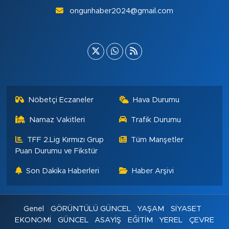
ongunhaber2024@gmail.com
Nöbetçi Eczaneler
Hava Durumu
Namaz Vakitleri
Trafik Durumu
TFF 2.Lig Kırmızı Grup
Tüm Manşetler
Puan Durumu ve Fikstür
Son Dakika Haberleri
Haber Arşivi
Genel
GÖRÜNTÜLÜ GÜNCEL
YAŞAM
SİYASET
EKONOMİ
GÜNCEL
ASAYİŞ
EĞİTİM
YEREL
ÇEVRE