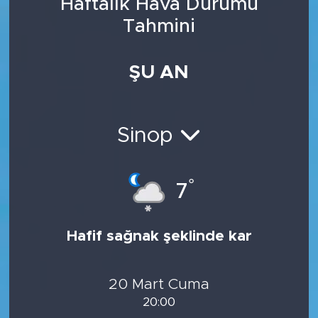
Haftalık Hava Durumu
Tahmini
ŞU AN
Sinop
°
7
Hafif sağnak şeklinde kar
20 Mart Cuma
20:00