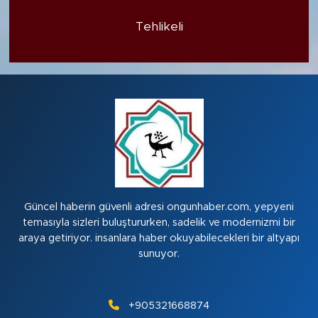
Tehlikeli
Güncel haberin güvenli adresi ongunhaber.com, yepyeni
temasıyla sizleri buluştururken, sadelik ve modernizmi bir
araya getiriyor. insanlara haber okuyabilecekleri bir altyapı
sunuyor.
+905321668874