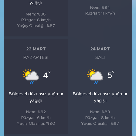
yağışlı
Nem: %84
Rüzgar: 11 km/h
Nem: %88
Rüzgar: 8 km/h
Yağış Olasılığı: %87
23 MART
24 MART
PAZARTESI
SALI
°
°
4
5
Bölgesel düzensiz yağmur
Bölgesel düzensiz yağmur
yağışlı
yağışlı
Nem: %92
Nem: %89
Rüzgar: 6 km/h
Rüzgar: 8 km/h
Yağış Olasılığı: %80
Yağış Olasılığı: %87