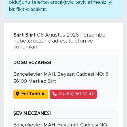
olduğunu telefon aracılığıyla teyit etmeniz iyi
bir fikir olacaktır.
Siirt Siirt
06 Ağustos 2026 Perşembe
nöbetçi eczane adres, telefon ve
konumları
DOĞU ECZANESİ
Bahçelievler MAH. Beyazıt Caddesi NO: 6
56100 Merkez Siirt
Yol Tarifi Al
0 (484) 361 30 42
ŞEVİN ECZANESİ
Bahçelievler MAH. Hükümet Caddesi NO: