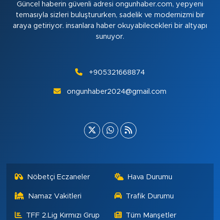
Güncel haberin güvenli adresi ongunhaber.com, yepyeni
temasıyla sizleri buluştururken, sadelik ve modernizmi bir
araya getiriyor. insanlara haber okuyabilecekleri bir altyapı
sunuyor.
+905321668874
ongunhaber2024@gmail.com
Nöbetçi Eczaneler
Hava Durumu
Namaz Vakitleri
Trafik Durumu
TFF 2.Lig Kırmızı Grup
Tüm Manşetler