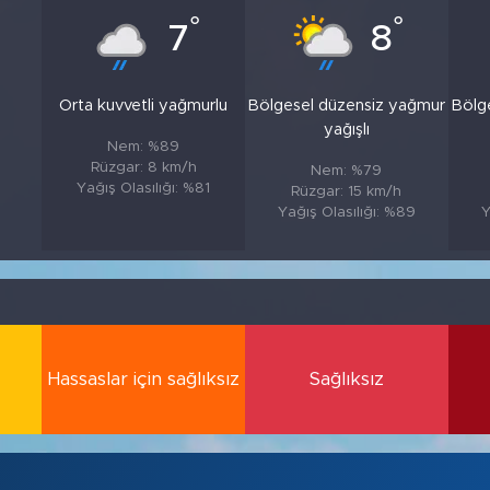
°
°
7
8
Orta kuvvetli yağmurlu
Bölgesel düzensiz yağmur
Bölg
yağışlı
Nem: %89
Rüzgar: 8 km/h
Nem: %79
Yağış Olasılığı: %81
Rüzgar: 15 km/h
Yağış Olasılığı: %89
Y
Hassaslar için sağlıksız
Sağlıksız