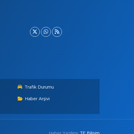
Trafik Durumu
Haber Arşivi
Haber Yazılımı:
TE Bilişim