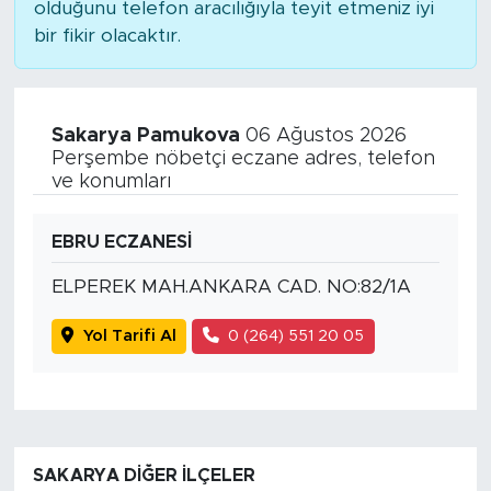
olduğunu telefon aracılığıyla teyit etmeniz iyi
bir fikir olacaktır.
Sakarya Pamukova
06 Ağustos 2026
Perşembe nöbetçi eczane adres, telefon
ve konumları
EBRU ECZANESİ
ELPEREK MAH.ANKARA CAD. NO:82/1A
Yol Tarifi Al
0 (264) 551 20 05
SAKARYA DIĞER İLÇELER