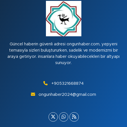
Güncel haberin güvenli adresi ongunhaber.com, yepyeni
temasıyla sizleri buluştururken, sadelik ve modernizmi bir
araya getiriyor. insanlara haber okuyabilecekleri bir altyapı
sunuyor.
+905321668874
ongunhaber2024@gmail.com