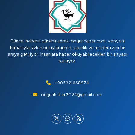
Güncel haberin güvenli adresi ongunhaber.com, yepyeni
temasıyla sizleri buluştururken, sadelik ve modernizmi bir
araya getiriyor. insanlara haber okuyabilecekleri bir altyapı
sunuyor.
+905321668874
ongunhaber2024@gmail.com