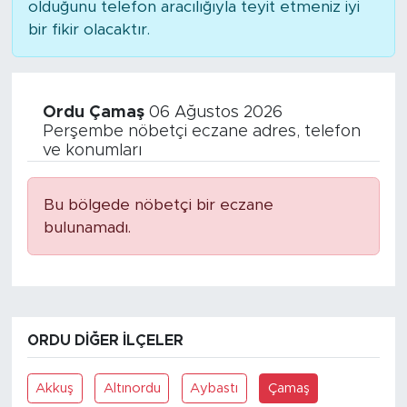
olduğunu telefon aracılığıyla teyit etmeniz iyi
bir fikir olacaktır.
Ordu Çamaş
06 Ağustos 2026
Perşembe nöbetçi eczane adres, telefon
ve konumları
Bu bölgede nöbetçi bir eczane
bulunamadı.
ORDU DIĞER İLÇELER
Akkuş
Altınordu
Aybastı
Çamaş