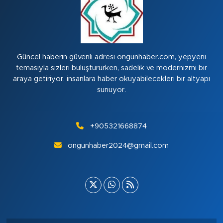
Güncel haberin güvenli adresi ongunhaber.com, yepyeni
temasıyla sizleri buluştururken, sadelik ve modernizmi bir
araya getiriyor. insanlara haber okuyabilecekleri bir altyapı
sunuyor.
+905321668874
ongunhaber2024@gmail.com