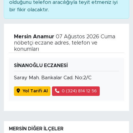
olduğunu telefon aracılığıyla teyit etmeniz iyi
bir fikir olacaktır.
Mersin Anamur
07 Ağustos 2026 Cuma
nöbetçi eczane adres, telefon ve
konumları
SİNANOĞLU ECZANESİ
Saray Mah. Bankalar Cad. No:2/C
Yol Tarifi Al
0 (324) 814 12 56
MERSIN DIĞER İLÇELER