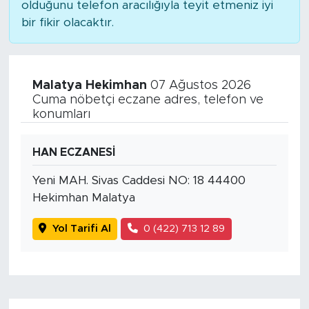
olduğunu telefon aracılığıyla teyit etmeniz iyi
bir fikir olacaktır.
Malatya Hekimhan
07 Ağustos 2026
Cuma nöbetçi eczane adres, telefon ve
konumları
HAN ECZANESİ
Yeni MAH. Sivas Caddesi NO: 18 44400
Hekimhan Malatya
Yol Tarifi Al
0 (422) 713 12 89