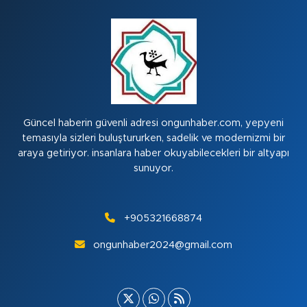
Güncel haberin güvenli adresi ongunhaber.com, yepyeni
temasıyla sizleri buluştururken, sadelik ve modernizmi bir
araya getiriyor. insanlara haber okuyabilecekleri bir altyapı
sunuyor.
+905321668874
ongunhaber2024@gmail.com