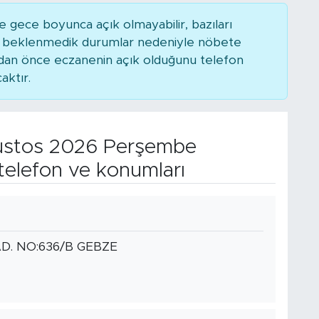
 gece boyunca açık olmayabilir, bazıları
ya beklenmedik durumlar nedeniyle nöbete
adan önce eczanenin açık olduğunu telefon
caktır.
stos 2026 Perşembe
telefon ve konumları
D. NO:636/B GEBZE