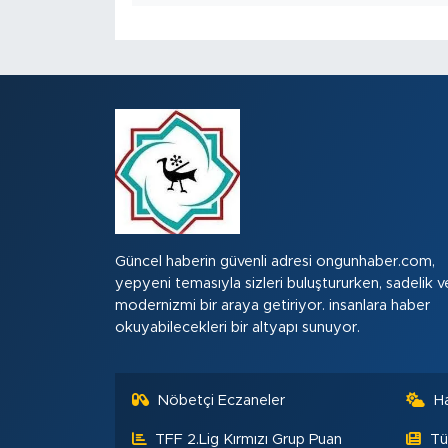
Güncel haberin güvenli adresi ongunhaber.com,
yepyeni temasıyla sizleri buluştururken, sadelik v
modernizmi bir araya getiriyor. insanlara haber
okuyabilecekleri bir altyapı sunuyor.
Nöbetçi Eczaneler
H
TFF 2.Lig Kırmızı Grup Puan
Tü