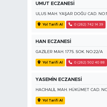
UMUT ECZANESİ
ULUS MAH. YAŞAR DOĞU CAD. NO:1
Yol Tarifi Al
0 (262) 742 14 39
HAN ECZANESİ
GAZİLER MAH. 1775. SOK. NO:22/A
Yol Tarifi Al
0 (262) 502 40 88
YASEMİN ECZANESİ
HACIHALİL MAH. HÜKÜMET CAD. NO
Yol Tarifi Al