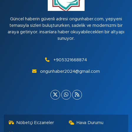
Güncel haberin güvenli adresi ongunhaber.com, yepyeni
temasıyla sizleri buluştururken, sadelik ve modernizmi bir
araya getiriyor. insanlara haber okuyabilecekleri bir altyapı
sunuyor.
+905321668874
ongunhaber2024@gmail.com
Nöbetçi Eczaneler
Hava Durumu