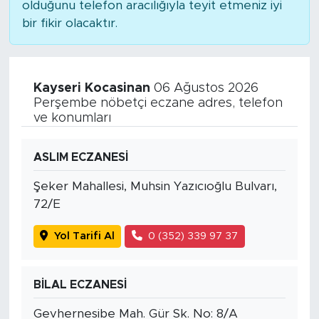
olduğunu telefon aracılığıyla teyit etmeniz iyi
bir fikir olacaktır.
Kayseri Kocasinan
06 Ağustos 2026
Perşembe nöbetçi eczane adres, telefon
ve konumları
ASLIM ECZANESİ
Şeker Mahallesi, Muhsin Yazıcıoğlu Bulvarı,
72/E
Yol Tarifi Al
0 (352) 339 97 37
BİLAL ECZANESİ
Gevhernesibe Mah. Gür Sk. No: 8/A