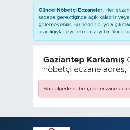
Güncel Nöbetçi Eczaneler.
Her eczane
sadece gerektiğinde açık kalabilir ve
gelemeyebilir. Bu nedenle, yola çıkm
aracılığıyla teyit etmeniz iyi bir fikir ola
Gaziantep Karkamış
0
nöbetçi eczane adres, 
Bu bölgede nöbetçi bir eczane bulu