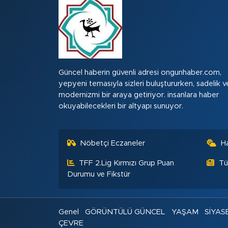
Güncel haberin güvenli adresi ongunhaber.com,
yepyeni temasıyla sizleri buluştururken, sadelik v
modernizmi bir araya getiriyor. insanlara haber
okuyabilecekleri bir altyapı sunuyor.
Nöbetçi Eczaneler
H
TFF 2.Lig Kırmızı Grup Puan
Tü
Durumu ve Fikstür
Genel
GÖRÜNTÜLÜ GÜNCEL
YAŞAM
SİYAS
ÇEVRE