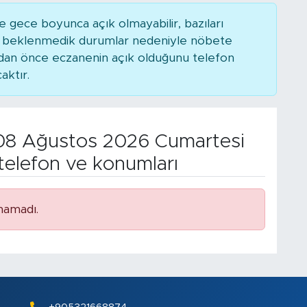
 gece boyunca açık olmayabilir, bazıları
ya beklenmedik durumlar nedeniyle nöbete
adan önce eczanenin açık olduğunu telefon
caktır.
8 Ağustos 2026 Cumartesi
telefon ve konumları
namadı.