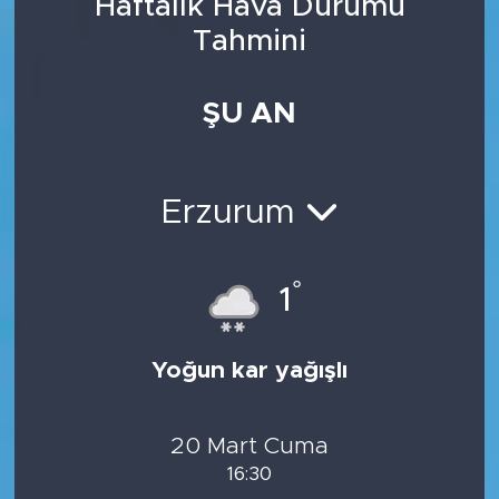
Haftalık Hava Durumu
Tahmini
ŞU AN
Erzurum
°
1
Yoğun kar yağışlı
20 Mart Cuma
16:30