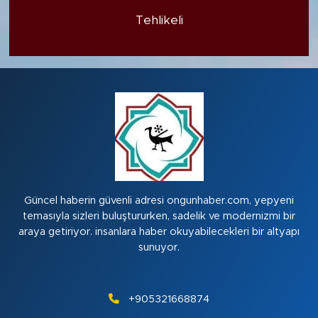
Tehlikeli
Güncel haberin güvenli adresi ongunhaber.com, yepyeni
temasıyla sizleri buluştururken, sadelik ve modernizmi bir
araya getiriyor. insanlara haber okuyabilecekleri bir altyapı
sunuyor.
+905321668874