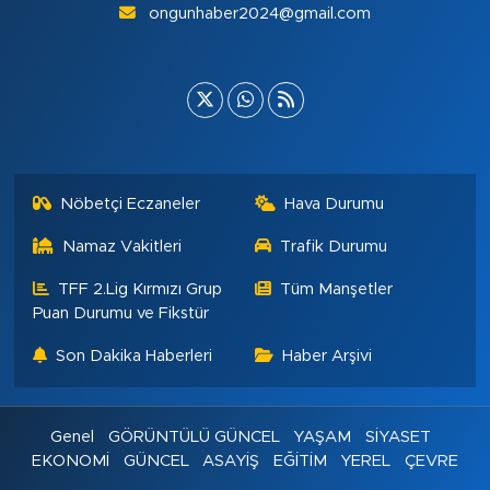
ongunhaber2024@gmail.com
Nöbetçi Eczaneler
Hava Durumu
Namaz Vakitleri
Trafik Durumu
TFF 2.Lig Kırmızı Grup
Tüm Manşetler
Puan Durumu ve Fikstür
Son Dakika Haberleri
Haber Arşivi
Genel
GÖRÜNTÜLÜ GÜNCEL
YAŞAM
SİYASET
EKONOMİ
GÜNCEL
ASAYİŞ
EĞİTİM
YEREL
ÇEVRE