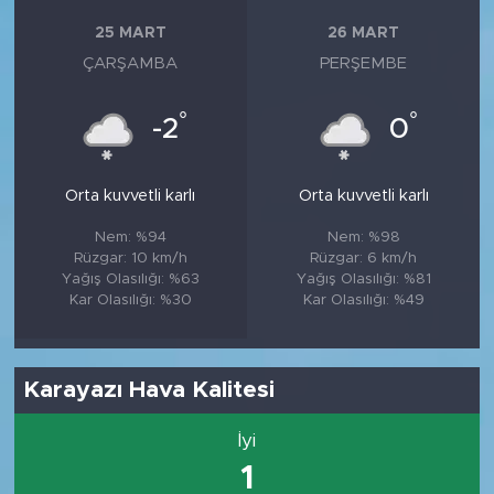
25 MART
26 MART
ÇARŞAMBA
PERŞEMBE
°
°
-2
0
Orta kuvvetli karlı
Orta kuvvetli karlı
Nem: %94
Nem: %98
Rüzgar: 10 km/h
Rüzgar: 6 km/h
Yağış Olasılığı: %63
Yağış Olasılığı: %81
Kar Olasılığı: %30
Kar Olasılığı: %49
Karayazı Hava Kalitesi
İyi
1