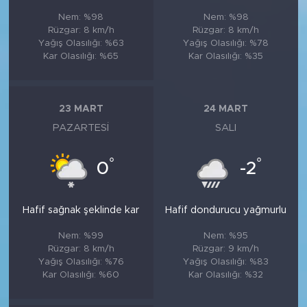
Nem: %98
Nem: %98
Rüzgar: 8 km/h
Rüzgar: 8 km/h
Yağış Olasılığı: %63
Yağış Olasılığı: %78
Kar Olasılığı: %65
Kar Olasılığı: %35
23 MART
24 MART
PAZARTESI
SALI
°
°
0
-2
Hafif sağnak şeklinde kar
Hafif dondurucu yağmurlu
Nem: %99
Nem: %95
Rüzgar: 8 km/h
Rüzgar: 9 km/h
Yağış Olasılığı: %76
Yağış Olasılığı: %83
Kar Olasılığı: %60
Kar Olasılığı: %32