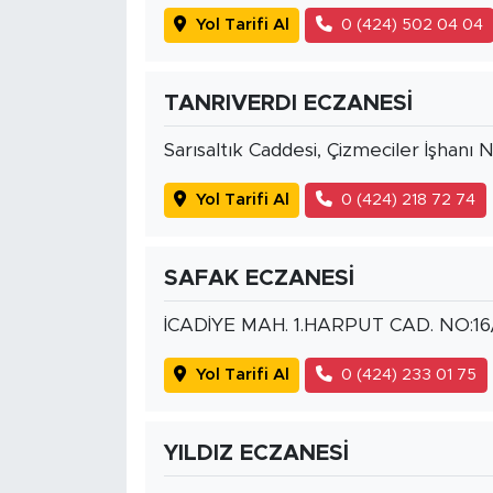
Yol Tarifi Al
0 (424) 502 04 04
TANRIVERDI ECZANESİ
Sarısaltık Caddesi, Çizmeciler İşhanı 
Yol Tarifi Al
0 (424) 218 72 74
SAFAK ECZANESİ
İCADİYE MAH. 1.HARPUT CAD. NO:16
Yol Tarifi Al
0 (424) 233 01 75
YILDIZ ECZANESİ