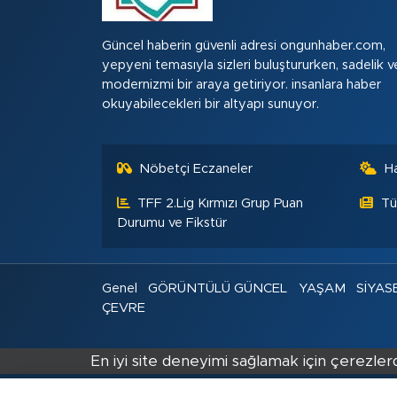
Güncel haberin güvenli adresi ongunhaber.com,
yepyeni temasıyla sizleri buluştururken, sadelik v
modernizmi bir araya getiriyor. insanlara haber
okuyabilecekleri bir altyapı sunuyor.
Nöbetçi Eczaneler
H
TFF 2.Lig Kırmızı Grup Puan
Tü
Durumu ve Fikstür
Genel
GÖRÜNTÜLÜ GÜNCEL
YAŞAM
SİYAS
ÇEVRE
En iyi site deneyimi sağlamak için çerezlerd