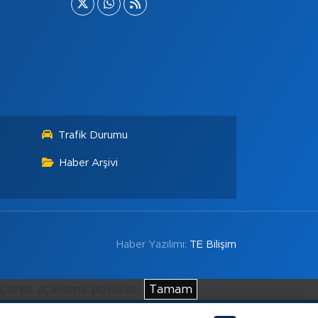
Trafik Durumu
Haber Arşivi
Haber Yazılımı:
TE Bilişim
çerez açıklama politikası
Tamam