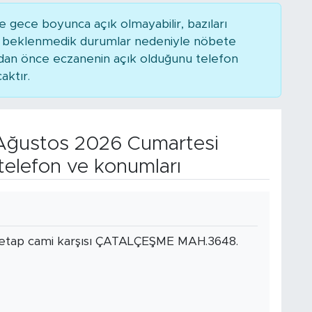
 gece boyunca açık olmayabilir, bazıları
ya beklenmedik durumlar nedeniyle nöbete
adan önce eczanenin açık olduğunu telefon
caktır.
ğustos 2026 Cumartesi
telefon ve konumları
i etap cami karşısı ÇATALÇEŞME MAH.3648.