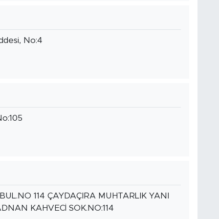
addesi, No:4
No:105
UL.NO 114 ÇAYDAÇIRA MUHTARLIK YANI
DNAN KAHVECİ SOK.NO:114