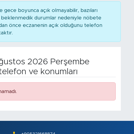
 gece boyunca açık olmayabilir, bazıları
ya beklenmedik durumlar nedeniyle nöbete
adan önce eczanenin açık olduğunu telefon
caktır.
ğustos 2026 Perşembe
telefon ve konumları
namadı.