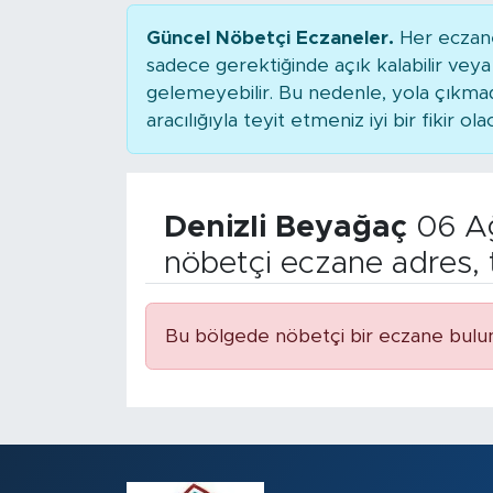
Güncel Nöbetçi Eczaneler.
Her eczane
sadece gerektiğinde açık kalabilir ve
gelemeyebilir. Bu nedenle, yola çıkm
aracılığıyla teyit etmeniz iyi bir fikir ola
Denizli Beyağaç
06 A
nöbetçi eczane adres, 
Bu bölgede nöbetçi bir eczane bulu