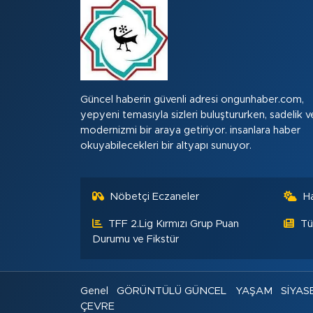
Güncel haberin güvenli adresi ongunhaber.com,
yepyeni temasıyla sizleri buluştururken, sadelik v
modernizmi bir araya getiriyor. insanlara haber
okuyabilecekleri bir altyapı sunuyor.
Nöbetçi Eczaneler
H
TFF 2.Lig Kırmızı Grup Puan
Tü
Durumu ve Fikstür
Genel
GÖRÜNTÜLÜ GÜNCEL
YAŞAM
SİYAS
ÇEVRE