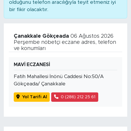
olduğunu telefon aracılığıyla teyit etmeniz iyi
bir fikir olacaktır.
Çanakkale Gökçeada
06 Ağustos 2026
Perşembe nöbetçi eczane adres, telefon
ve konumları
MAVİ ECZANESİ
Fatih Mahallesi İnönü Caddesi No:50/A
Gökçeada/ Çanakkale
Yol Tarifi Al
0 (286) 212 25 61