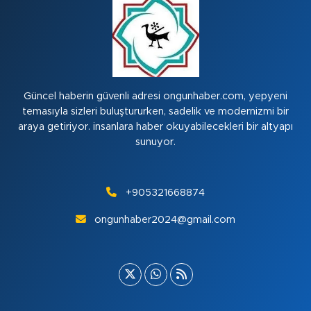
Güncel haberin güvenli adresi ongunhaber.com, yepyeni
temasıyla sizleri buluştururken, sadelik ve modernizmi bir
araya getiriyor. insanlara haber okuyabilecekleri bir altyapı
sunuyor.
+905321668874
ongunhaber2024@gmail.com