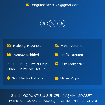
ongunhaber2024@gmail.com
Nöbetçi Eczaneler
Hava Durumu
Namaz Vakitleri
Trafik Durumu
TFF 2.Lig Kırmızı Grup
Tüm Manşetler
Puan Durumu ve Fikstür
Son Dakika Haberleri
Haber Arşivi
Genel
GÖRÜNTÜLÜ GÜNCEL
YAŞAM
SİYASET
EKONOMİ
GÜNCEL
ASAYİŞ
EĞİTİM
YEREL
ÇEVRE