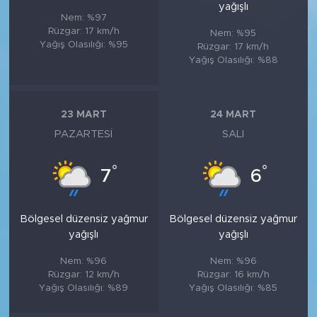
yağışlı
Nem: %97
Rüzgar: 17 km/h
Nem: %95
Yağış Olasılığı: %95
Rüzgar: 17 km/h
Yağış Olasılığı: %88
23 MART
24 MART
PAZARTESI
SALI
°
°
7
6
Bölgesel düzensiz yağmur
Bölgesel düzensiz yağmur
yağışlı
yağışlı
Nem: %96
Nem: %96
Rüzgar: 12 km/h
Rüzgar: 16 km/h
Yağış Olasılığı: %89
Yağış Olasılığı: %85