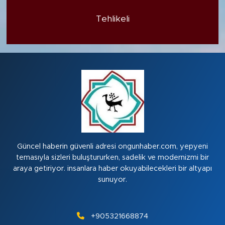
Tehlikeli
Güncel haberin güvenli adresi ongunhaber.com, yepyeni
temasıyla sizleri buluştururken, sadelik ve modernizmi bir
araya getiriyor. insanlara haber okuyabilecekleri bir altyapı
sunuyor.
+905321668874