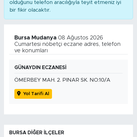
olduğunu telefon aracılığıyla teyit etmeniz iyi
bir fikir olacaktır.
Bursa Mudanya
08 Ağustos 2026
Cumartesi nöbetçi eczane adres, telefon
ve konumları
GÜNAYDIN ECZANESİ
ÖMERBEY MAH. 2. PINAR SK. NO:10/A
Yol Tarifi Al
BURSA DIĞER İLÇELER