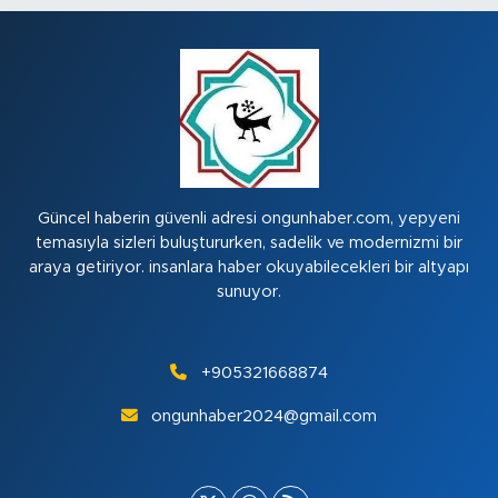
Güncel haberin güvenli adresi ongunhaber.com, yepyeni
temasıyla sizleri buluştururken, sadelik ve modernizmi bir
araya getiriyor. insanlara haber okuyabilecekleri bir altyapı
sunuyor.
+905321668874
ongunhaber2024@gmail.com