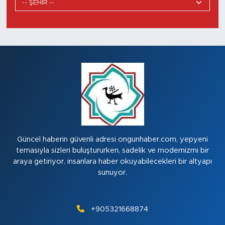
Güncel haberin güvenli adresi ongunhaber.com, yepyeni
temasıyla sizleri buluştururken, sadelik ve modernizmi bir
araya getiriyor. insanlara haber okuyabilecekleri bir altyapı
sunuyor.
+905321668874