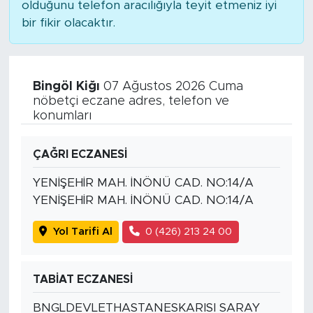
olduğunu telefon aracılığıyla teyit etmeniz iyi
bir fikir olacaktır.
Bingöl Kiğı
07 Ağustos 2026 Cuma
nöbetçi eczane adres, telefon ve
konumları
ÇAĞRI ECZANESİ
YENİŞEHİR MAH. İNÖNÜ CAD. NO:14/A
YENİŞEHİR MAH. İNÖNÜ CAD. NO:14/A
Yol Tarifi Al
0 (426) 213 24 00
TABİAT ECZANESİ
BNGLDEVLETHASTANESKARISI SARAY