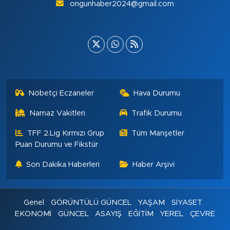
ongunhaber2024@gmail.com
Nöbetçi Eczaneler
Hava Durumu
Namaz Vakitleri
Trafik Durumu
TFF 2.Lig Kırmızı Grup
Tüm Manşetler
Puan Durumu ve Fikstür
Son Dakika Haberleri
Haber Arşivi
Genel
GÖRÜNTÜLÜ GÜNCEL
YAŞAM
SİYASET
EKONOMİ
GÜNCEL
ASAYİŞ
EĞİTİM
YEREL
ÇEVRE