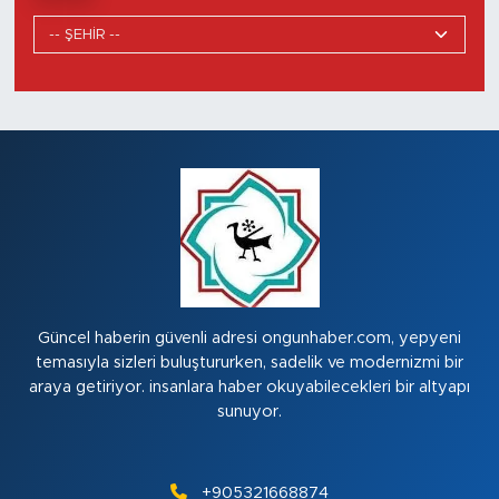
Güncel haberin güvenli adresi ongunhaber.com, yepyeni
temasıyla sizleri buluştururken, sadelik ve modernizmi bir
araya getiriyor. insanlara haber okuyabilecekleri bir altyapı
sunuyor.
+905321668874