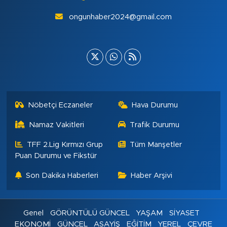
ongunhaber2024@gmail.com
Nöbetçi Eczaneler
Hava Durumu
Namaz Vakitleri
Trafik Durumu
TFF 2.Lig Kırmızı Grup
Tüm Manşetler
Puan Durumu ve Fikstür
Son Dakika Haberleri
Haber Arşivi
Genel
GÖRÜNTÜLÜ GÜNCEL
YAŞAM
SİYASET
EKONOMİ
GÜNCEL
ASAYİŞ
EĞİTİM
YEREL
ÇEVRE