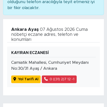
olduğunu telefon aracılığıyla teyit etmeniz iyi
bir fikir olacaktır.
Ankara Ayaş
07 Ağustos 2026 Cuma
nöbetçi eczane adres, telefon ve
konumları
KAYIRAN ECZANESİ
Camiatik Mahallesi, Cumhuriyet Meydanı
No:30/31 Ayaş / Ankara
Yol Tarifi Al
0 ((31) 2)7 12 -1