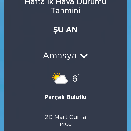
Haftalık Hava Durumu
Tahmini
ŞU AN
Amasya
°
6
Parçalı Bulutlu
20 Mart Cuma
14:00