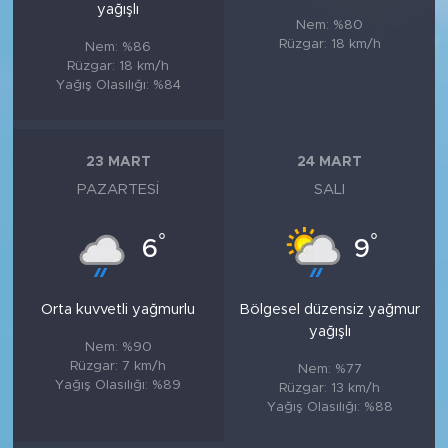
yağışlı
Nem: %80
Rüzgar: 18 km/h
Nem: %86
Rüzgar: 18 km/h
Yağış Olasılığı: %84
23 MART
24 MART
PAZARTESI
SALI
°
°
6
9
Orta kuvvetli yağmurlu
Bölgesel düzensiz yağmur
yağışlı
Nem: %90
Rüzgar: 7 km/h
Nem: %77
Yağış Olasılığı: %89
Rüzgar: 13 km/h
Yağış Olasılığı: %88