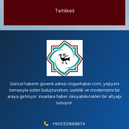
Tehlikeli
Güncel haberin güvenli adresi ongunhaber.com, yepyeni
temasıyla sizleri buluştururken, sadelik ve modernizmi bir
araya getiriyor. insanlara haber okuyabilecekleri bir altyapı
sunuyor.
+905321668874