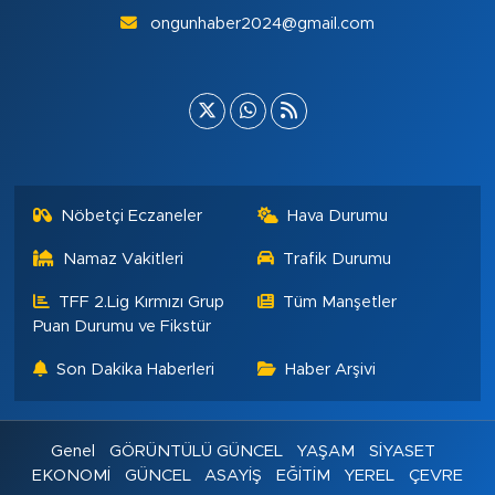
ongunhaber2024@gmail.com
Nöbetçi Eczaneler
Hava Durumu
Namaz Vakitleri
Trafik Durumu
TFF 2.Lig Kırmızı Grup
Tüm Manşetler
Puan Durumu ve Fikstür
Son Dakika Haberleri
Haber Arşivi
Genel
GÖRÜNTÜLÜ GÜNCEL
YAŞAM
SİYASET
EKONOMİ
GÜNCEL
ASAYİŞ
EĞİTİM
YEREL
ÇEVRE