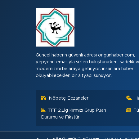
Güncel haberin güvenli adresi ongunhaber.com,
yepyeni temasıyla sizleri buluştururken, sadelik v
modernizmi bir araya getiriyor. insanlara haber
okuyabilecekleri bir altyapı sunuyor.
Nöbetçi Eczaneler
H
TFF 2.Lig Kırmızı Grup Puan
Tü
Durumu ve Fikstür