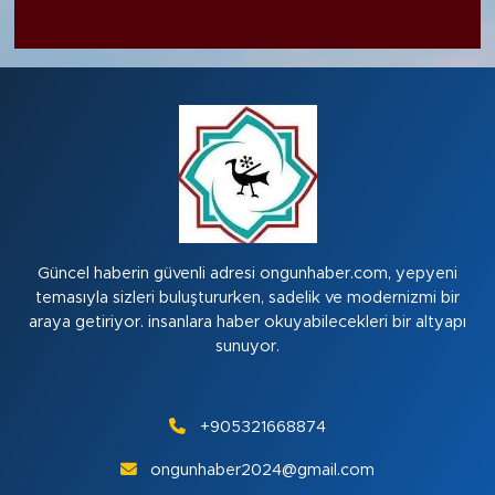
Güncel haberin güvenli adresi ongunhaber.com, yepyeni
temasıyla sizleri buluştururken, sadelik ve modernizmi bir
araya getiriyor. insanlara haber okuyabilecekleri bir altyapı
sunuyor.
+905321668874
ongunhaber2024@gmail.com