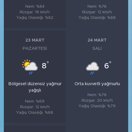
Nem: %84
Nem: %76
Rüzgar: 16 km/h
Rüzgar: 12 km/h
Yağış Olasılığı: %82
Yağış Olasılığı: %88
23 MART
24 MART
PAZARTESI
SALI
°
°
8
6
Bölgesel düzensiz yağmur
Orta kuvvetli yağmurlu
yağışlı
Nem: %78
Rüzgar: 20 km/h
Nem: %69
Yağış Olasılığı: %79
Rüzgar: 12 km/h
Yağış Olasılığı: %88