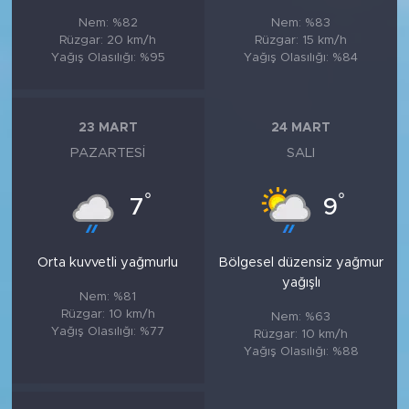
Nem: %82
Nem: %83
Rüzgar: 20 km/h
Rüzgar: 15 km/h
Yağış Olasılığı: %95
Yağış Olasılığı: %84
23 MART
24 MART
PAZARTESI
SALI
°
°
7
9
Orta kuvvetli yağmurlu
Bölgesel düzensiz yağmur
yağışlı
Nem: %81
Rüzgar: 10 km/h
Nem: %63
Yağış Olasılığı: %77
Rüzgar: 10 km/h
Yağış Olasılığı: %88