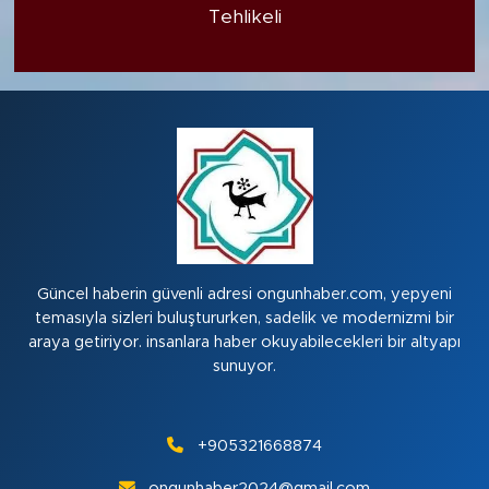
Tehlikeli
Güncel haberin güvenli adresi ongunhaber.com, yepyeni
temasıyla sizleri buluştururken, sadelik ve modernizmi bir
araya getiriyor. insanlara haber okuyabilecekleri bir altyapı
sunuyor.
+905321668874
ongunhaber2024@gmail.com