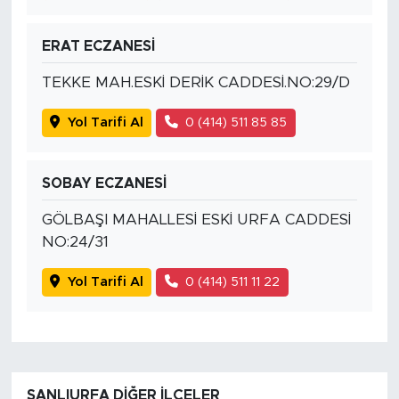
ERAT ECZANESİ
TEKKE MAH.ESKİ DERİK CADDESİ.NO:29/D
Yol Tarifi Al
0 (414) 511 85 85
SOBAY ECZANESİ
GÖLBAŞI MAHALLESİ ESKİ URFA CADDESİ
NO:24/31
Yol Tarifi Al
0 (414) 511 11 22
ŞANLIURFA DIĞER İLÇELER