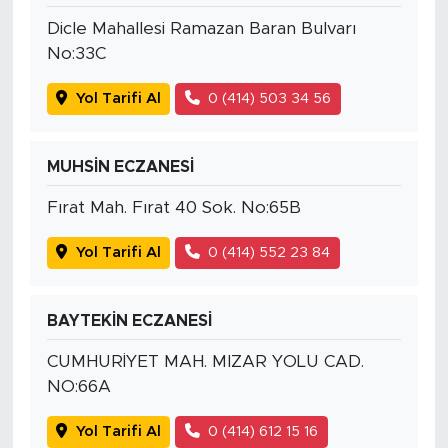
Dicle Mahallesi Ramazan Baran Bulvarı
No:33C
Yol Tarifi Al
0 (414) 503 34 56
MUHSİN ECZANESİ
Fırat Mah. Fırat 40 Sok. No:65B
Yol Tarifi Al
0 (414) 552 23 84
BAYTEKİN ECZANESİ
CUMHURİYET MAH. MIZAR YOLU CAD.
NO:66A
Yol Tarifi Al
0 (414) 612 15 16