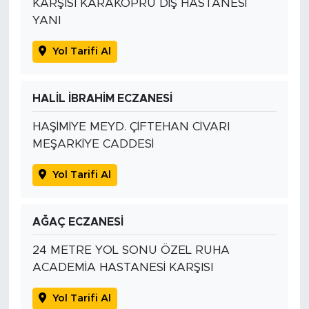
KARŞISI KARAKÖPRÜ DİŞ HASTANESİ
YANI
Yol Tarifi Al
HALİL İBRAHİM ECZANESİ
HAŞİMİYE MEYD. ÇİFTEHAN CİVARI
MEŞARKİYE CADDESİ
Yol Tarifi Al
AĞAÇ ECZANESİ
24 METRE YOL SONU ÖZEL RUHA
ACADEMİA HASTANESİ KARŞISI
Yol Tarifi Al