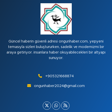
Güncel haberin güvenli adresi ongunhaber.com, yepyeni
temasıyla sizleri buluştururken, sadelik ve modernizmi bir
araya getiriyor. insanlara haber okuyabilecekleri bir altyapı
sunuyor.
+905321668874
ongunhaber2024@gmail.com