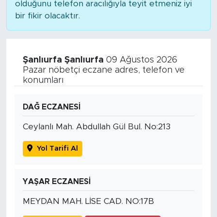
olduğunu telefon aracılığıyla teyit etmeniz iyi
bir fikir olacaktır.
Şanlıurfa Şanlıurfa
09 Ağustos 2026
Pazar nöbetçi eczane adres, telefon ve
konumları
DAĞ ECZANESİ
Ceylanlı Mah. Abdullah Gül Bul. No:213
Yol Tarifi Al
YAŞAR ECZANESİ
MEYDAN MAH. LİSE CAD. NO:17B