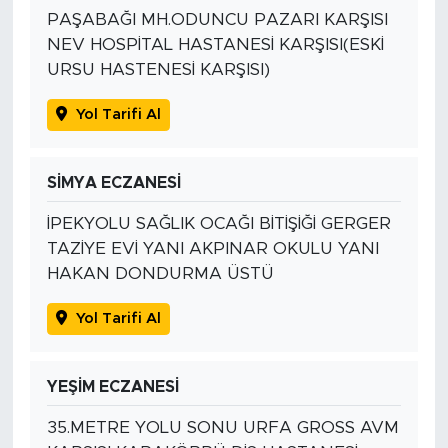
PAŞABAĞI MH.ODUNCU PAZARI KARŞISI
NEV HOSPİTAL HASTANESİ KARŞISI(ESKİ
URSU HASTENESİ KARŞISI)
Yol Tarifi Al
SİMYA ECZANESİ
İPEKYOLU SAĞLIK OCAĞI BİTİŞİĞİ GERGER
TAZİYE EVİ YANI AKPINAR OKULU YANI
HAKAN DONDURMA ÜSTÜ
Yol Tarifi Al
YEŞİM ECZANESİ
35.METRE YOLU SONU URFA GROSS AVM