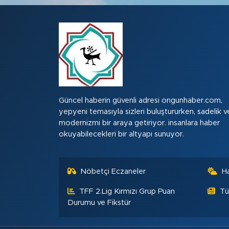
Güncel haberin güvenli adresi ongunhaber.com,
yepyeni temasıyla sizleri buluştururken, sadelik v
modernizmi bir araya getiriyor. insanlara haber
okuyabilecekleri bir altyapı sunuyor.
Nöbetçi Eczaneler
H
TFF 2.Lig Kırmızı Grup Puan
Tü
Durumu ve Fikstür