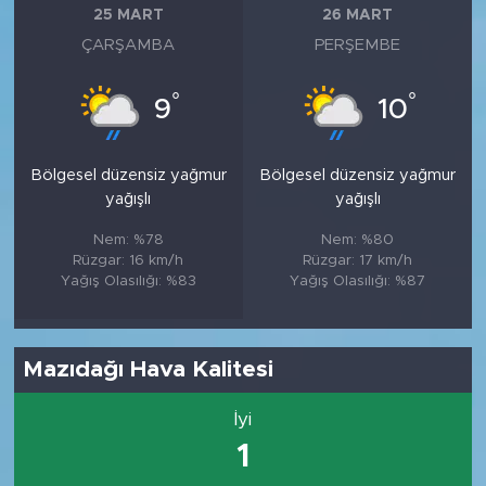
25 MART
26 MART
ÇARŞAMBA
PERŞEMBE
°
°
9
10
Bölgesel düzensiz yağmur
Bölgesel düzensiz yağmur
yağışlı
yağışlı
Nem: %78
Nem: %80
Rüzgar: 16 km/h
Rüzgar: 17 km/h
Yağış Olasılığı: %83
Yağış Olasılığı: %87
Mazıdağı Hava Kalitesi
İyi
1