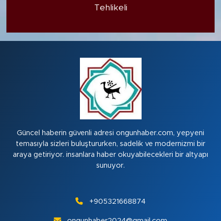
Tehlikeli
Güncel haberin güvenli adresi ongunhaber.com, yepyeni
temasıyla sizleri buluştururken, sadelik ve modernizmi bir
araya getiriyor. insanlara haber okuyabilecekleri bir altyapı
sunuyor.
+905321668874
ongunhaber2024@gmail.com