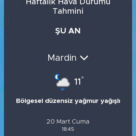
Haftalık Hava Durumu
Tahmini
ŞU AN
Mardin
°
11
Bölgesel düzensiz yağmur yağışlı
20 Mart Cuma
18:45