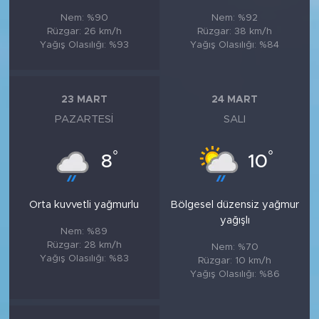
Nem: %90
Nem: %92
Rüzgar: 26 km/h
Rüzgar: 38 km/h
Yağış Olasılığı: %93
Yağış Olasılığı: %84
23 MART
24 MART
PAZARTESI
SALI
°
°
8
10
Orta kuvvetli yağmurlu
Bölgesel düzensiz yağmur
yağışlı
Nem: %89
Rüzgar: 28 km/h
Nem: %70
Yağış Olasılığı: %83
Rüzgar: 10 km/h
Yağış Olasılığı: %86