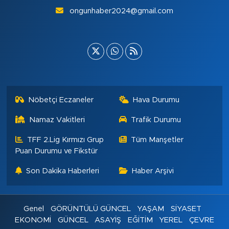
ongunhaber2024@gmail.com
Nöbetçi Eczaneler
Hava Durumu
Namaz Vakitleri
Trafik Durumu
TFF 2.Lig Kırmızı Grup
Tüm Manşetler
Puan Durumu ve Fikstür
Son Dakika Haberleri
Haber Arşivi
Genel
GÖRÜNTÜLÜ GÜNCEL
YAŞAM
SİYASET
EKONOMİ
GÜNCEL
ASAYİŞ
EĞİTİM
YEREL
ÇEVRE