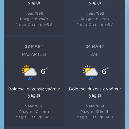
yağışlı
yağışlı
Nem: %98
Nem: %92
Rüzgar: 6 km/h
Rüzgar: 8 km/h
Yağış Olasılığı: %89
Yağış Olasılığı: %87
23 MART
24 MART
PAZARTESI
SALI
°
°
6
6
Bölgesel düzensiz yağmur
Bölgesel düzensiz yağmur
yağışlı
yağışlı
Nem: %86
Nem: %84
Rüzgar: 10 km/h
Rüzgar: 12 km/h
Yağış Olasılığı: %86
Yağış Olasılığı: %89