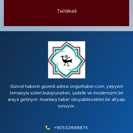
Tehlikeli
Güncel haberin güvenli adresi ongunhaber.com, yepyeni
temasıyla sizleri buluştururken, sadelik ve modernizmi bir
araya getiriyor. insanlara haber okuyabilecekleri bir altyapı
sunuyor.
+905321668874