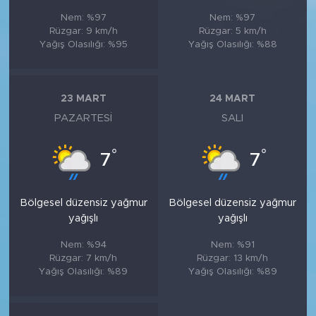
Nem: %97
Nem: %97
Rüzgar: 9 km/h
Rüzgar: 5 km/h
Yağış Olasılığı: %95
Yağış Olasılığı: %88
23 MART
24 MART
PAZARTESI
SALI
°
°
7
7
Bölgesel düzensiz yağmur
Bölgesel düzensiz yağmur
yağışlı
yağışlı
Nem: %94
Nem: %91
Rüzgar: 7 km/h
Rüzgar: 13 km/h
Yağış Olasılığı: %89
Yağış Olasılığı: %89