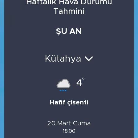
Haftalık Hava Durumu
Tahmini
ŞU AN
Kütahya
°
4
Hafif çisenti
20 Mart Cuma
18:00