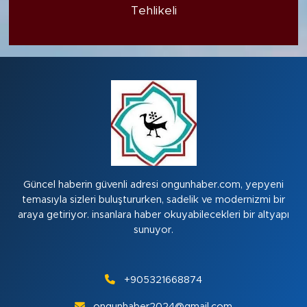
Tehlikeli
Güncel haberin güvenli adresi ongunhaber.com, yepyeni
temasıyla sizleri buluştururken, sadelik ve modernizmi bir
araya getiriyor. insanlara haber okuyabilecekleri bir altyapı
sunuyor.
+905321668874
ongunhaber2024@gmail.com