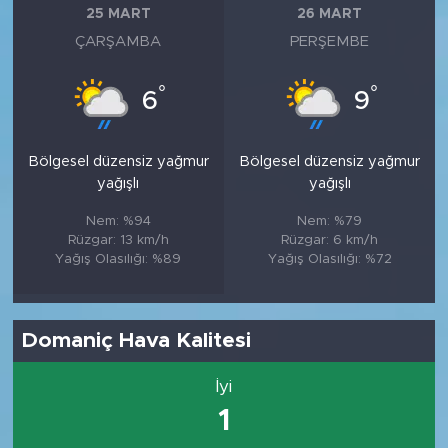
25 MART
26 MART
ÇARŞAMBA
PERŞEMBE
°
°
6
9
Bölgesel düzensiz yağmur
Bölgesel düzensiz yağmur
yağışlı
yağışlı
Nem: %94
Nem: %79
Rüzgar: 13 km/h
Rüzgar: 6 km/h
Yağış Olasılığı: %89
Yağış Olasılığı: %72
Domaniç Hava Kalitesi
İyi
1