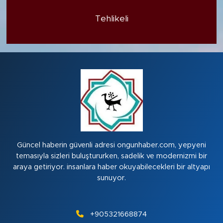
Tehlikeli
Güncel haberin güvenli adresi ongunhaber.com, yepyeni
temasıyla sizleri buluştururken, sadelik ve modernizmi bir
araya getiriyor. insanlara haber okuyabilecekleri bir altyapı
sunuyor.
+905321668874