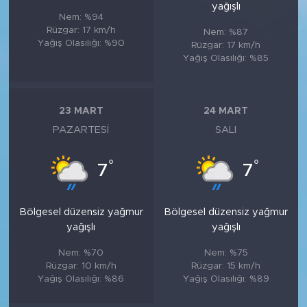
yağışlı
Nem: %94
Rüzgar: 17 km/h
Nem: %87
Yağış Olasılığı: %90
Rüzgar: 17 km/h
Yağış Olasılığı: %85
23 MART
24 MART
PAZARTESI
SALI
°
°
7
7
Bölgesel düzensiz yağmur
Bölgesel düzensiz yağmur
yağışlı
yağışlı
Nem: %70
Nem: %75
Rüzgar: 10 km/h
Rüzgar: 15 km/h
Yağış Olasılığı: %86
Yağış Olasılığı: %89