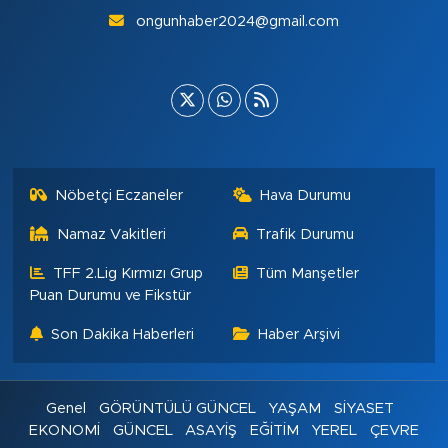
ongunhaber2024@gmail.com
Nöbetçi Eczaneler
Hava Durumu
Namaz Vakitleri
Trafik Durumu
TFF 2.Lig Kırmızı Grup
Tüm Manşetler
Puan Durumu ve Fikstür
Son Dakika Haberleri
Haber Arşivi
Genel
GÖRÜNTÜLÜ GÜNCEL
YAŞAM
SİYASET
EKONOMİ
GÜNCEL
ASAYİŞ
EĞİTİM
YEREL
ÇEVRE