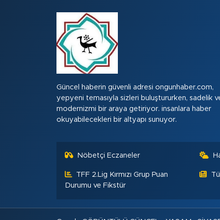
Güncel haberin güvenli adresi ongunhaber.com,
yepyeni temasıyla sizleri buluştururken, sadelik v
modernizmi bir araya getiriyor. insanlara haber
okuyabilecekleri bir altyapı sunuyor.
Nöbetçi Eczaneler
H
TFF 2.Lig Kırmızı Grup Puan
Tü
Durumu ve Fikstür