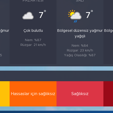
PAZARTESI
SALI
°
°
7
7
ağmur
Çok bulutlu
Bölgesel düzensiz yağmur
Bölg
yağışlı
Nem: %87
Rüzgar: 21 km/h
Nem: %84
Rüzgar: 23 km/h
85
Yağış Olasılığı: %87
Hassaslar için sağlıksız
Sağlıksız