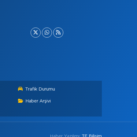
Trafik Durumu
Haber Arşivi
Haber Yazılımı:
TE Bilişim