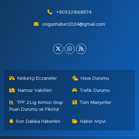
+905321668874
ongunhaber2024@gmail.com
Nöbetçi Eczaneler
Hava Durumu
Namaz Vakitleri
Trafik Durumu
TFF 2.Lig Kırmızı Grup
Tüm Manşetler
Puan Durumu ve Fikstür
Son Dakika Haberleri
Haber Arşivi