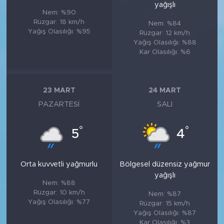
yağışlı
Nem: %90
Rüzgar: 18 km/h
Nem: %84
Yağış Olasılığı: %95
Rüzgar: 12 km/h
Yağış Olasılığı: %88
Kar Olasılığı: %6
23 MART
24 MART
PAZARTESI
SALI
°
°
5
4
Orta kuvvetli yağmurlu
Bölgesel düzensiz yağmur
yağışlı
Nem: %88
Rüzgar: 10 km/h
Nem: %87
Yağış Olasılığı: %77
Rüzgar: 15 km/h
Yağış Olasılığı: %87
Kar Olasılığı: %3