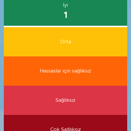
İyi
1
Orta
Hassaslar için sağlıksız
Sağlıksız
Çok Sağlıksız