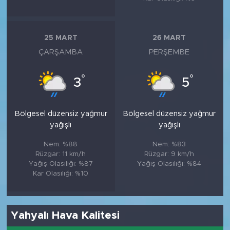
25 MART
26 MART
ÇARŞAMBA
PERŞEMBE
°
°
3
5
Bölgesel düzensiz yağmur
Bölgesel düzensiz yağmur
yağışlı
yağışlı
Nem: %88
Nem: %83
Rüzgar: 11 km/h
Rüzgar: 9 km/h
Yağış Olasılığı: %87
Yağış Olasılığı: %84
Kar Olasılığı: %10
Yahyalı Hava Kalitesi