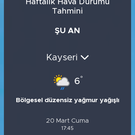
Haftalık Hava Durumu
Tahmini
ŞU AN
Kayseri
°
6
Bölgesel düzensiz yağmur yağışlı
20 Mart Cuma
17:45