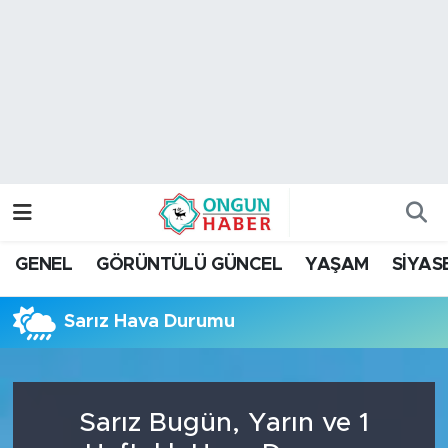
Nöbetçi Eczaneler
Hava Durumu
Namaz Vakitleri
Trafik Durumu
GENEL
GÖRÜNTÜLÜ GÜNCEL
YAŞAM
SİYAS
TFF 2.Lig Kırmızı Grup Puan Durumu ve Fikstür
Sarız Hava Durumu
Tüm Manşetler
Son Dakika Haberleri
Sarız Bugün, Yarın ve 1
Haber Arşivi