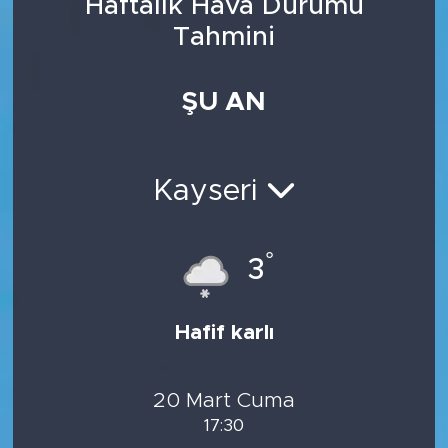
Haftalık Hava Durumu
Tahmini
ŞU AN
Kayseri
°
3
Hafif karlı
20 Mart Cuma
17:30