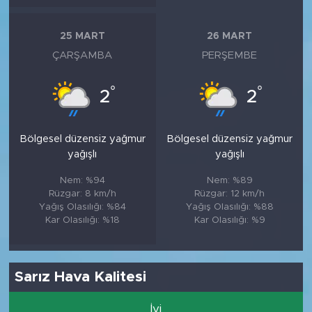
25 MART
26 MART
ÇARŞAMBA
PERŞEMBE
°
°
2
2
Bölgesel düzensiz yağmur
Bölgesel düzensiz yağmur
yağışlı
yağışlı
Nem: %94
Nem: %89
Rüzgar: 8 km/h
Rüzgar: 12 km/h
Yağış Olasılığı: %84
Yağış Olasılığı: %88
Kar Olasılığı: %18
Kar Olasılığı: %9
Sarız Hava Kalitesi
İyi